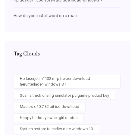
How do you install word on a mac
Tag Clouds
Hp laserjet m1132 mfp treiber download
herunterladen windows 8.1
Scania truck driving simulator pc game product key
Mac os x 10.7 32 bit iso download
Happy birthday sweet girl quotes
System restore to earlier date windows 10