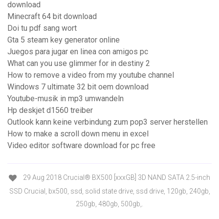
download
Minecraft 64 bit download
Doi tu pdf sang wort
Gta 5 steam key generator online
Juegos para jugar en linea con amigos pc
What can you use glimmer for in destiny 2
How to remove a video from my youtube channel
Windows 7 ultimate 32 bit oem download
Youtube-musik in mp3 umwandeln
Hp deskjet d1560 treiber
Outlook kann keine verbindung zum pop3 server herstellen
How to make a scroll down menu in excel
Video editor software download for pc free
29 Aug 2018 Crucial® BX500 [xxxGB] 3D NAND SATA 2.5-inch
SSD Crucial, bx500, ssd, solid state drive, ssd drive, 120gb, 240gb,
250gb, 480gb, 500gb,.