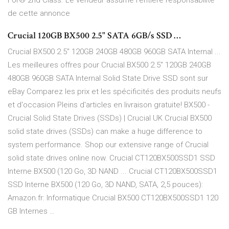
For® 2nd Class. Le vendeur assume l'entière responsabilité
de cette annonce
Crucial 120GB BX500 2.5" SATA 6GB/s SSD …
Crucial BX500 2.5" 120GB 240GB 480GB 960GB SATA Internal ...
Les meilleures offres pour Crucial BX500 2.5" 120GB 240GB
480GB 960GB SATA Internal Solid State Drive SSD sont sur
eBay Comparez les prix et les spécificités des produits neufs
et d'occasion Pleins d'articles en livraison gratuite! BX500 -
Crucial Solid State Drives (SSDs) | Crucial UK Crucial BX500
solid state drives (SSDs) can make a huge difference to
system performance. Shop our extensive range of Crucial
solid state drives online now. Crucial CT120BX500SSD1 SSD
Interne BX500 (120 Go, 3D NAND ... Crucial CT120BX500SSD1
SSD Interne BX500 (120 Go, 3D NAND, SATA, 2,5 pouces):
Amazon.fr: Informatique Crucial BX500 CT120BX500SSD1 120
GB Internes …