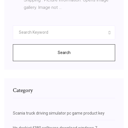
gallery. Image not …
Search
Category
Scania truck driving simulator pc game product key
Hp deskjet f380 software download windows 7