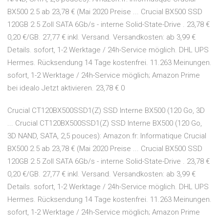
BX500 2.5 ab 23,78 € (Mai 2020 Preise ... Crucial BX500 SSD
120GB 2.5 Zoll SATA 6Gb/s - interne So­lid-Sta­te-Dri­ve . 23,78 €
0,20 €/GB. 27,77 € inkl. Versand. Versandkosten: ab 3,99 €
Details. so­fort, 1-2 Werk­ta­ge / 24h-Ser­vice mög­lich. DHL UPS
Hermes. Rücksendung 14 Tage kostenfrei. 11.263 Meinungen.
so­fort, 1-2 Werk­ta­ge / 24h-Ser­vice mög­lich; Amazon Prime
bei idealo Jetzt aktivieren. 23,78 € 0
Crucial CT120BX500SSD1(Z) SSD Interne BX500 (120 Go, 3D
... Crucial CT120BX500SSD1(Z) SSD Interne BX500 (120 Go,
3D NAND, SATA, 2,5 pouces): Amazon.fr: Informatique Crucial
BX500 2.5 ab 23,78 € (Mai 2020 Preise ... Crucial BX500 SSD
120GB 2.5 Zoll SATA 6Gb/s - interne So­lid-Sta­te-Dri­ve . 23,78 €
0,20 €/GB. 27,77 € inkl. Versand. Versandkosten: ab 3,99 €
Details. so­fort, 1-2 Werk­ta­ge / 24h-Ser­vice mög­lich. DHL UPS
Hermes. Rücksendung 14 Tage kostenfrei. 11.263 Meinungen.
so­fort, 1-2 Werk­ta­ge / 24h-Ser­vice mög­lich; Amazon Prime