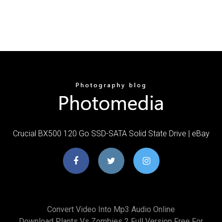
Crucial BX500 120 Go SSD-SATA Solid State Drive | eBay
Convert Video Into Mp3 Audio Online
Download Plants Vs Zombies 2 Full Version Free For