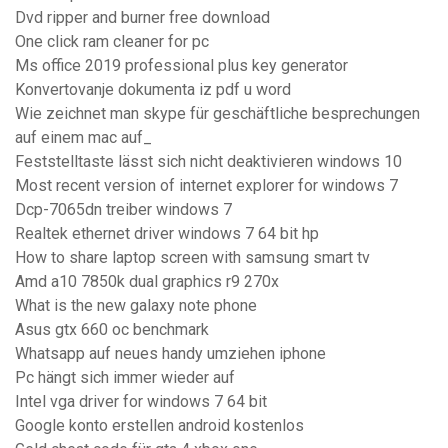
Dvd ripper and burner free download
One click ram cleaner for pc
Ms office 2019 professional plus key generator
Konvertovanje dokumenta iz pdf u word
Wie zeichnet man skype für geschäftliche besprechungen
auf einem mac auf_
Feststelltaste lässt sich nicht deaktivieren windows 10
Most recent version of internet explorer for windows 7
Dcp-7065dn treiber windows 7
Realtek ethernet driver windows 7 64 bit hp
How to share laptop screen with samsung smart tv
Amd a10 7850k dual graphics r9 270x
What is the new galaxy note phone
Asus gtx 660 oc benchmark
Whatsapp auf neues handy umziehen iphone
Pc hängt sich immer wieder auf
Intel vga driver for windows 7 64 bit
Google konto erstellen android kostenlos