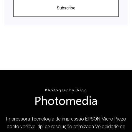
Subscribe
Impressora Tecnologia de impressão EPSON Micro Piezo
ponto variável dpi de resolução otimizada Velocidade de