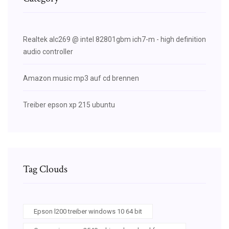
Realtek alc269 @ intel 82801gbm ich7-m - high definition
audio controller
Amazon music mp3 auf cd brennen
Treiber epson xp 215 ubuntu
Tag Clouds
Epson l200 treiber windows 10 64 bit