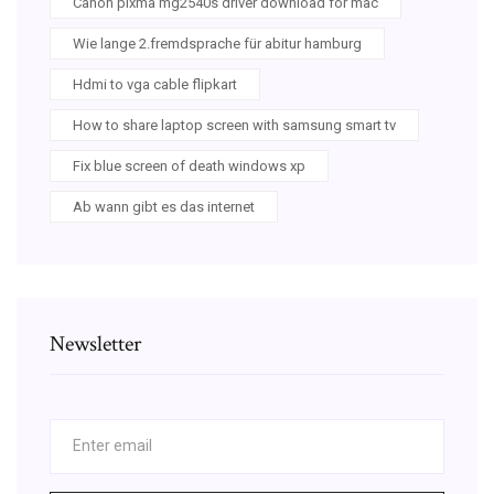
Canon pixma mg2540s driver download for mac
Wie lange 2.fremdsprache für abitur hamburg
Hdmi to vga cable flipkart
How to share laptop screen with samsung smart tv
Fix blue screen of death windows xp
Ab wann gibt es das internet
Newsletter