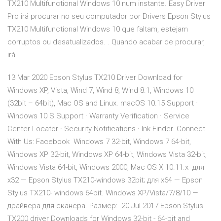
TX210 Multifunctional Windows 10 num instante. Easy Driver
Pro irá procurar no seu computador por Drivers Epson Stylus
TX210 Multifunctional Windows 10 que faltam, estejam
corruptos ou desatualizados. . Quando acabar de procurar,
irá
13 Mar 2020 Epson Stylus TX210 Driver Download for
Windows XP, Vista, Wind 7, Wind 8, Wind 8.1, Windows 10
(32bit – 64bit), Mac OS and Linux. macOS 10.15 Support ·
Windows 10 S Support · Warranty Verification · Service
Center Locator · Security Notifications · Ink Finder. Connect
With Us: Facebook Windows 7 32-bit, Windows 7 64-bit,
Windows XP 32-bit, Windows XP 64-bit, Windows Vista 32-bit,
Windows Vista 64-bit, Windows 2000, Mac OS X 10.11.x для
x32 — Epson Stylus TX210-windows 32bit; для x64 — Epson
Stylus TX210- windows 64bit. Windows XP/Vista/7/8/10 —
драйвера для сканера. Размер: 20 Jul 2017 Epson Stylus
TX200 driver Downloads for Windows 32-bit - 64-bit and