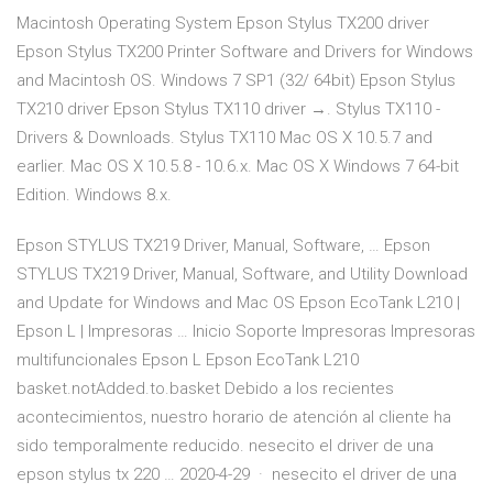
Macintosh Operating System Epson Stylus TX200 driver
Epson Stylus TX200 Printer Software and Drivers for Windows
and Macintosh OS. Windows 7 SP1 (32/ 64bit) Epson Stylus
TX210 driver Epson Stylus TX110 driver →. Stylus TX110 -
Drivers & Downloads. Stylus TX110 Mac OS X 10.5.7 and
earlier. Mac OS X 10.5.8 - 10.6.x. Mac OS X Windows 7 64-bit
Edition. Windows 8.x.
Epson STYLUS TX219 Driver, Manual, Software, … Epson
STYLUS TX219 Driver, Manual, Software, and Utility Download
and Update for Windows and Mac OS Epson EcoTank L210 |
Epson L | Impresoras … Inicio Soporte Impresoras Impresoras
multifuncionales Epson L Epson EcoTank L210
basket.notAdded.to.basket Debido a los recientes
acontecimientos, nuestro horario de atención al cliente ha
sido temporalmente reducido. nesecito el driver de una
epson stylus tx 220 … 2020-4-29 · nesecito el driver de una