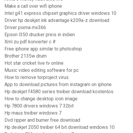
Make a call over wifi iphone
Intel g41 express chipset graphics driver windows 10
Driver hp deskjet ink advantage k209a-z download
Driver pixma mx366
Epson l350 drucker preis in indien
Xml zu pdf konverter c #
Free iphone app similar to photoshop
Brother 2135w drum
Hot star cricket live tv online
Music video editing software for pc
How to remove torproject virus
App to download pictures from instagram on iphone
Hp deskjet f4580 series treiber download kostenlos
How to change desktop icon image
Hp 7800 drivers windows 7 32bit
Hp maus treiber windows 7
Dvd ripper and burner free download
Hp deskjet 2050 treiber 64 bit download windows 10