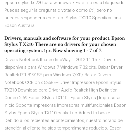
epson stylus tx 220 para windows 7 Este hilo está bloqueado.
Puedes seguir la pregunta o votarlo como útil, pero no
puedes responder a este hilo. Stylus TX210 Specifications -
Epson Australia
Drivers, manuals and software for your product. Epson
Stylus TX210 There are no drivers for your chosen
operating system. 1; >. Now showing 1 - 7 of 7.
Drivers Notebook Itautec InfoWay … 2012-11-15 · Drivers
disponíveis para Windows 7 Windows 7 32 bits. Baixar Driver
Realtek RTL8191SE para Windows 7/XP/ Baixar Drivers
Notebook CCE Onix 535BE+ Driver Impressora Epson Stylus
TX210 Download para Driver Áudio Realtek High Definition
Codec 2.69 Epson Stylus TX110 | Epson Stylus | Impresoras ...
Inicio Soporte Impresoras Impresoras multifuncionales Epson
Stylus Epson Stylus TX110 basket.notAdded.to.basket
Debido a los recientes acontecimientos, nuestro horario de
atención al cliente ha sido temporalmente reducido. Epson