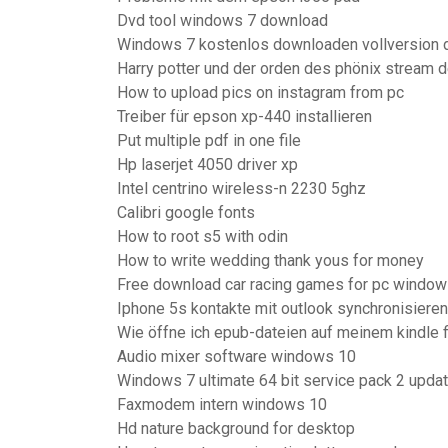
Dvd tool windows 7 download
Windows 7 kostenlos downloaden vollversion d
Harry potter und der orden des phönix stream 
How to upload pics on instagram from pc
Treiber für epson xp-440 installieren
Put multiple pdf in one file
Hp laserjet 4050 driver xp
Intel centrino wireless-n 2230 5ghz
Calibri google fonts
How to root s5 with odin
How to write wedding thank yous for money
Free download car racing games for pc windows
Iphone 5s kontakte mit outlook synchronisieren
Wie öffne ich epub-dateien auf meinem kindle f
Audio mixer software windows 10
Windows 7 ultimate 64 bit service pack 2 upda
Faxmodem intern windows 10
Hd nature background for desktop