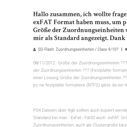
Hallo zusammen, ich wollte frag
exFAT Format haben muss, um pkg
Größe der Zuordnungseinheiten s
mir als Standard angezeigt. Dank
SD-Flash: Zuordnungseinheiten / Class 4/10?
08/11/2012 · Größe der Zuordnungseinheiten ??? 
der Zuordnungseinheiten ??? (Festplatte format
einer Lösung; Größe der Zuordnungseinheiten ???
pc ne festplatte formatiere (NTFS) gibts da ein f
PS4 Dateien über 4gb sollten auch kopiert werden 
Standard bei mac - ExFat - Fat32 auch exFAT: G
Zuordnungseinheiten, auch als Clustergröße bezei