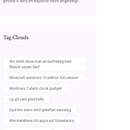
Iphone 6 wird im explorer nicht angezeigt
Tag Clouds
Wo steht dass man an karfreitag kein
fleisch essen darf
Minecraft windows 10 edition full version
Windows 7 alarm clock gadget
Lg g5 cam plus hülle
Dpd bis wann wird geliefert samstag
Wie installiere ich apps auf bluestacks_