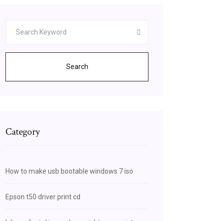
Search
Category
How to make usb bootable windows 7 iso
Epson t50 driver print cd