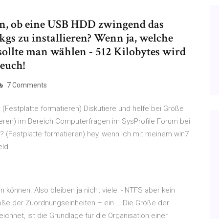
en, ob eine USB HDD zwingend das
s zu installieren? Wenn ja, welche
ollte man wählen - 512 Kilobytes wird
 euch!
7 Comments
(Festplatte formatieren) Diskutiere und helfe bei Größe
ieren) im Bereich Computerfragen im SysProfile Forum bei
 (Festplatte formatieren) hey, wenn ich mit meinem win7
eld
können. Also bleiben ja nicht viele: - NTFS aber kein
röße der Zuordnungseinheiten – ein … Die Größe der
chnet, ist die Grundlage für die Organisation einer