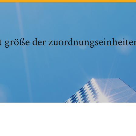
t größe der zuordnungseinheite