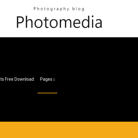
mats Free Download
Pages