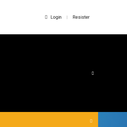
Login
Resister
|