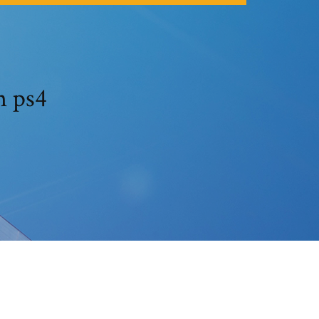
n ps4